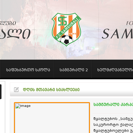
საფეხბურთო სკოლა
სამგურალი 2
ხელმძღვანელო
დღის მთავარი სიახლეები
სამგურალი კარპ
წყალტუბოს ,,სამგ
საკურორტო ქალაქ 
წყალტუბოელები უ