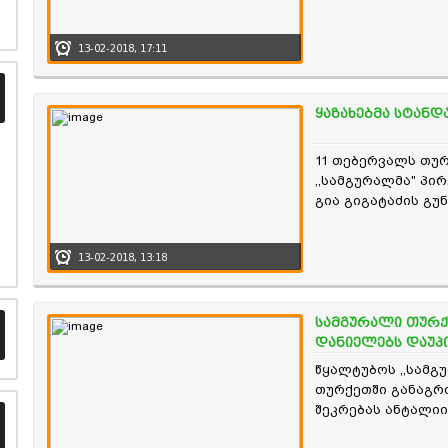
წარმომადგენელს ლ
დაუპირისპირდები
13-02-2018, 17:11
ყაზახებმა სტან
11 თებერვალს თუ
,,სამგურალმა" პი
გია გიგატაძის გუ
ლიგაში ახლახანს 
საინტერესო და და
13-02-2018, 13:18
გამარჯვებით 2:0 
სამგურალი თურქე
დანიელებს დაუპ
წყალტუბოს ,,სამგ
თურქეთში განაგრძ
შეკრებას ანტალი
ქალაქ სიდეში გად