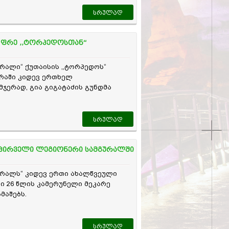
სრულად
ა ფრე ,,ტორპედოსთან“
ურალი“ ქუთაისის ,,ტორპედოს“
დრაში კიდევ ერთხელ
მჯერად, გია გიგატაძის გუნდმა
ი თამაში აჩვენა და ქვეყნის
, მისსავე ბაზაზე ფრე 2:2 ითამაშა.
სრულად
 პირველი ლეგიონერი სამგურალში
ურალს“ კიდევ ერთი ახალწვეული
ში 26 წლის კამერუნელი მეკარე
მაშებს.
სრულად