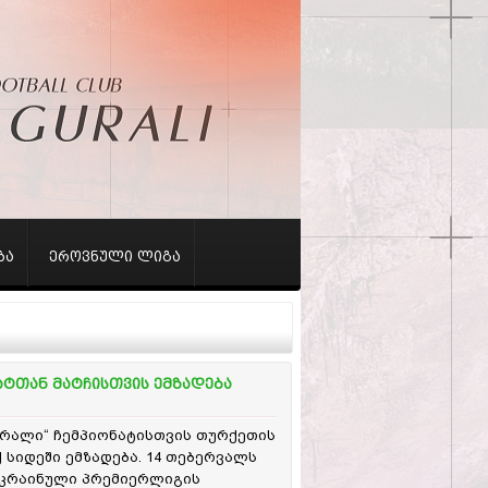
ბა
ეროვნული ლიგა
ატთან მატჩისთვის ემზადება
ურალი“ ჩემპიონატისთვის თურქეთის
სიდეში ემზადება. 14 თებერვალს
კრაინული პრემიერლიგის