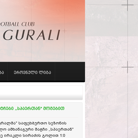
ბა
ეროვნული ლიგა
ჩები ,,სპაერთან" მოგებით
გურალმა" საფეხბურთო სეზონის
ო ამხანაგური მატჩი ,,სპაერთან"
ე ირაკლი სირაძის გოლით 1:0