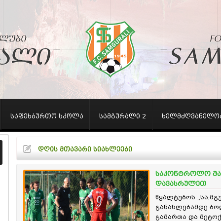
საფეხბურთო სკოლა
სამგურალი 2
ხელმძღვანელო
დღის მთავარი სიახლეები
საკონტროლო მატ
დავასრულეთ
წყალტუბოს ,,სა,მ
განახლებამდე ბოლ
გამართა და მეტოქ