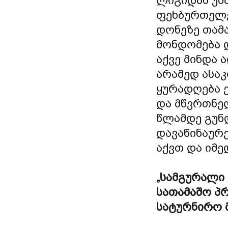
ლიგიდან უმ
ფეხბურთელე
დონეზე თამა
მონდომება დ
აქვე მინდა 
არამედ ასა
ყურადღება ე
და მწვრთნელ
წლამდე გუნ
დავაწინაურ
აქვთ და იმედ
„სამგურალი
სათამაშო პრ
სატურნირო მ