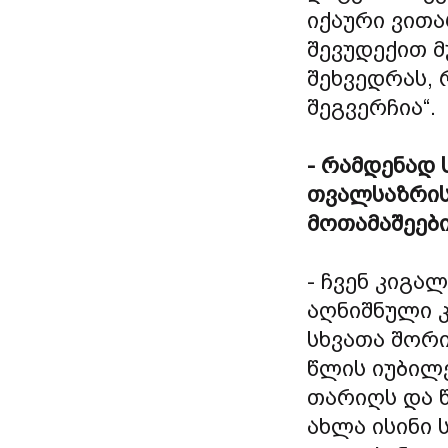
იქაური ვითა
შევუდექით მ
შეხვედრას,
შეგვერჩია“.
- რამდენად
თვალსაზრის
მოთამაშეებ
- ჩვენ კიგა
აღნიშნული 
სხვათა შორ
წლის იუბილე
თარიღს და წ
ახლა ისინი 