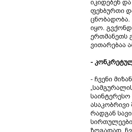
იკიდებენ და
ფეხბურთი დ
ცნობადობა. 
იყო. გვქონდ
ერთმანეთს 
ვითარებაა 
- კონკრეტულ
- ჩვენი მიზ
„სამგურალის
საინტერესო 
ასაკობრივი 
რადგან სავ
სირთულეები
ზოგადად, ჩვ