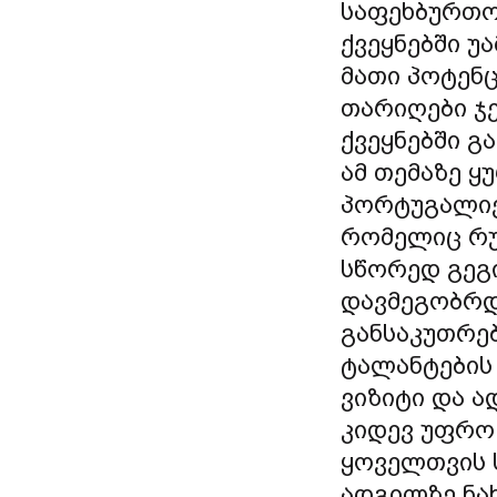
საფეხბურთო 
ქვეყნებში 
მათი პოტენც
თარიღები ჯ
ქვეყნებში გ
ამ თემაზე 
პორტუგალიე
რომელიც რუ
სწორედ გეგი
დავმეგობრდი
განსაკუთრე
ტალანტების 
ვიზიტი და 
კიდევ უფრო 
ყოველთვის 
ადგილზე ნახ