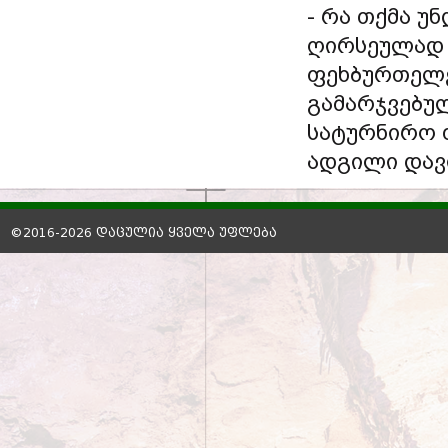
- რა თქმა უ
ღირსეულად 
ფეხბურთელე
გამარჯვებუ
სატურნირო 
ადგილი დავ
©2016-2026 დაცულია ყველა უფლება