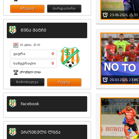
პრევიუ
პირდაპირი
23-06-2026, 21:33
წინა მატჩი
24 ᲘᲕᲜᲘᲡᲘ, 20:00
გაგრა
0
სამგურალი
0
ᲔᲠᲝᲕᲜᲣᲚᲘ ᲚᲘᲒᲐ
20-03-2026, 23:48
მიმოხილვა
რევიუ
Facebook
ეროვნული ლიგა