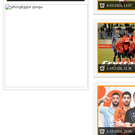
4-03-2026, 13:07
2-03-2026, 12:35
2-03-2026, 10:00